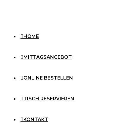
HOME
MITTAGSANGEBOT
ONLINE BESTELLEN
TISCH RESERVIEREN
KONTAKT