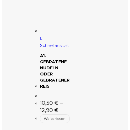
Schnellansicht
A1.
GEBRATENE
NUDELN
ODER
GEBRATENER
REIS
10,50
€
–
12,90
€
Weiterlesen