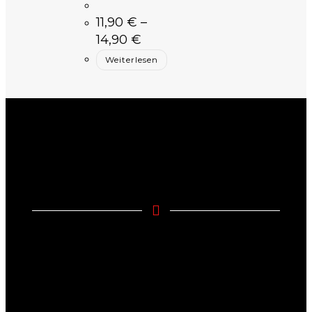
11,90
€
–
14,90
€
Weiterlesen