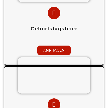
Geburtstagsfeier
ANFRAGEN