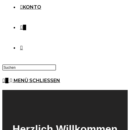
KONTO
0
0
MENÜ
SCHLIESSEN
Herzlich Willkommen