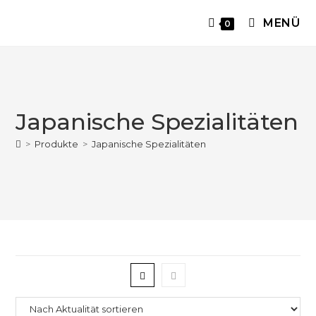
MENÜ
0
Japanische Spezialitäten
>
Produkte
>
Japanische Spezialitäten