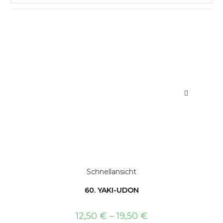
Schnellansicht
60. YAKI-UDON
12,50
€
–
19,50
€