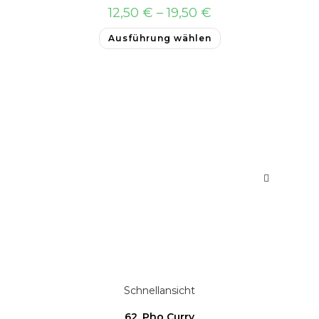
12,50
€
–
19,50
€
Ausführung wählen
Schnellansicht
62. Pho Curry