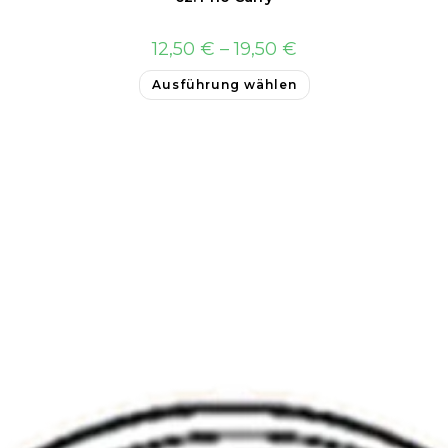
12,50
€
–
19,50
€
Ausführung wählen