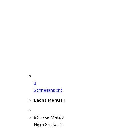
Schnellansicht
Lachs Menü III
6 Shake Maki, 2
Nigiri Shake, 4