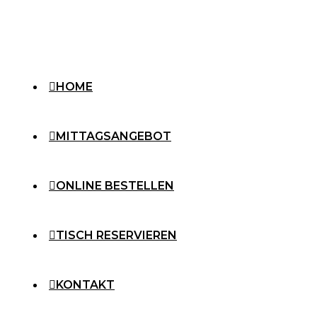
HOME
MITTAGSANGEBOT
ONLINE BESTELLEN
TISCH RESERVIEREN
KONTAKT