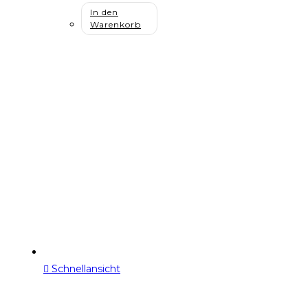
In den
Warenkorb
Schnellansicht