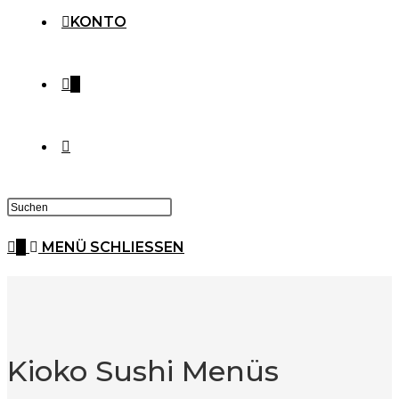
KONTO
0
0
MENÜ
SCHLIESSEN
Kioko Sushi Menüs