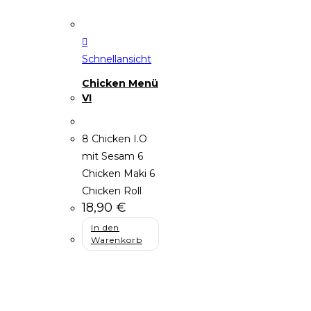
Schnellansicht
Chicken Menü
VI
8 Chicken I.O
mit Sesam 6
Chicken Maki 6
Chicken Roll
18,90
€
In den
Warenkorb