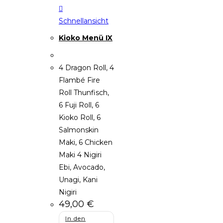
Schnellansicht
Kioko Menü IX
4 Dragon Roll, 4
Flambé Fire
Roll Thunfisch,
6 Fuji Roll, 6
Kioko Roll, 6
Salmonskin
Maki, 6 Chicken
Maki 4 Nigiri
Ebi, Avocado,
Unagi, Kani
Nigiri
49,00
€
In den