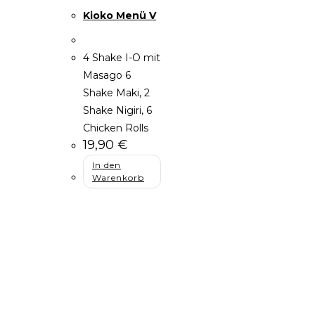
Kioko Menü V
4 Shake I-O mit
Masago 6
Shake Maki, 2
Shake Nigiri, 6
Chicken Rolls
19,90
€
In den
Warenkorb