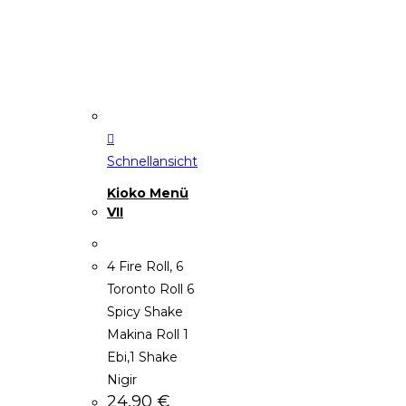
Schnellansicht
Kioko Menü
VII
4 Fire Roll, 6
Toronto Roll 6
Spicy Shake
Makina Roll 1
Ebi,1 Shake
Nigir
24,90
€