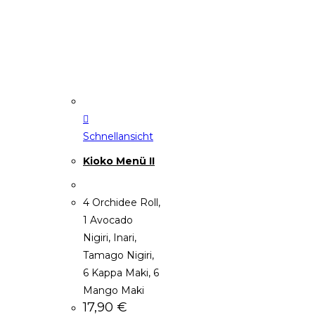
Schnellansicht
Kioko Menü II
4 Orchidee Roll,
1 Avocado
Nigiri, Inari,
Tamago Nigiri,
6 Kappa Maki, 6
Mango Maki
17,90
€