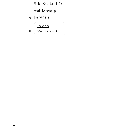
Stk. Shake I-O
mit Masago
15,90
€
In den
Warenkorb