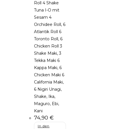
Roll 4 Shake
Tuna I-O mit
Sesam 4
Orchidee Roll, 6
Atlantik Roll 6
Toronto Roll, 6
Chicken Roll 3
Shake Maki, 3
Tekka Maki 6
Kappa Maki, 6
Chicken Maki 6
California Maki,
6 Nigiri Unagi,
Shake, Ika,
Maguro, Ebi,
Kani
74,90
€
In den