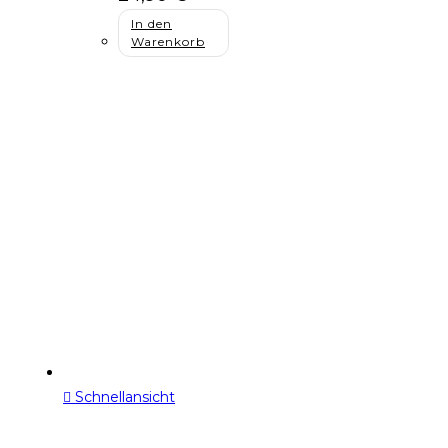
In den
Warenkorb
Schnellansicht