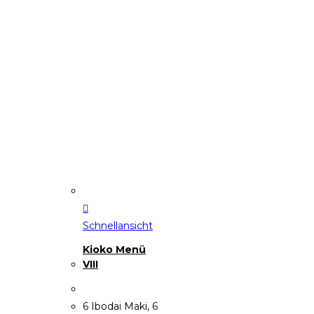
Schnellansicht
Kioko Menü
VIII
6 Ibodai Maki, 6