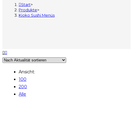
Start
>
Produkte
>
Kioko Sushi Menüs
Ansicht:
100
200
Alle