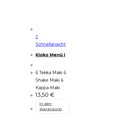
Schnellansicht
Kioko Menü I
6 Tekka Maki 6
Shake Maki 6
Kappa Maki
13,50
€
In den
Warenkorb