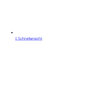
Schnellansicht