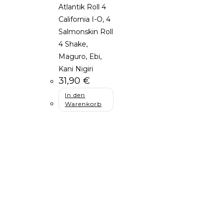
Atlantik Roll 4
California I-O, 4
Salmonskin Roll
4 Shake,
Maguro, Ebi,
Kani Nigiri
31,90
€
In den
Warenkorb