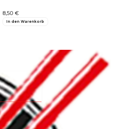
8,50
€
In den Warenkorb