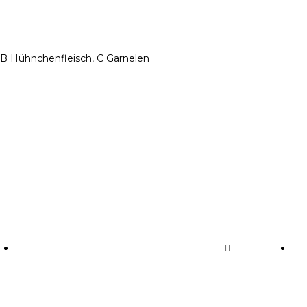
 B Hühnchenfleisch, C Garnelen