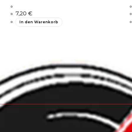
7,20
€
In den Warenkorb