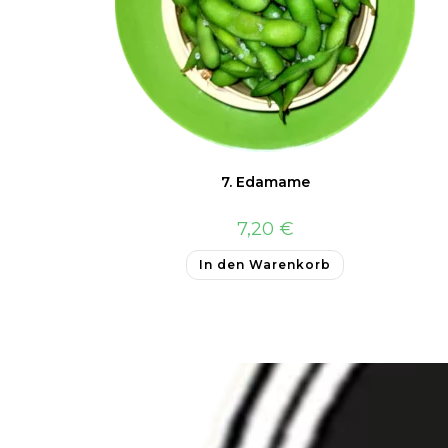
7. Edamame
7,20
€
In den Warenkorb