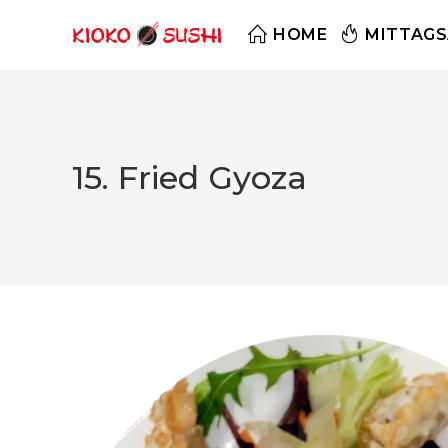
HOME
MITTAG
15. Fried Gyoza