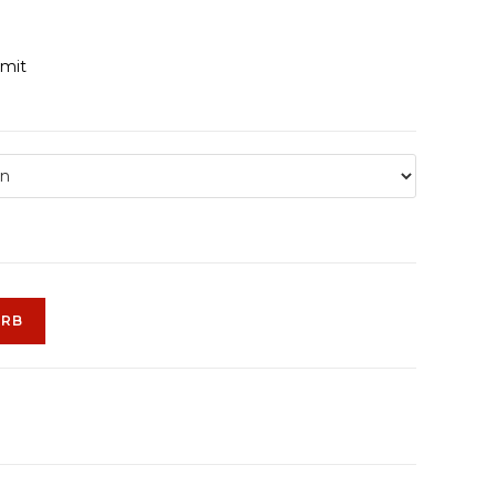
 mit
ORB