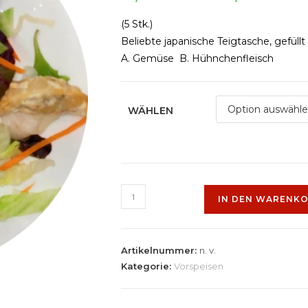
(5 Stk.)
Beliebte japanische Teigtasche, gefüllt
A. Gemüse B. Hühnchenfleisch
WÄHLEN
IN DEN WARENK
Artikelnummer:
n. v.
Kategorie:
Vorspeisen