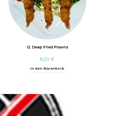
12. Deep Fried Prawns
8,50
€
In den Warenkorb