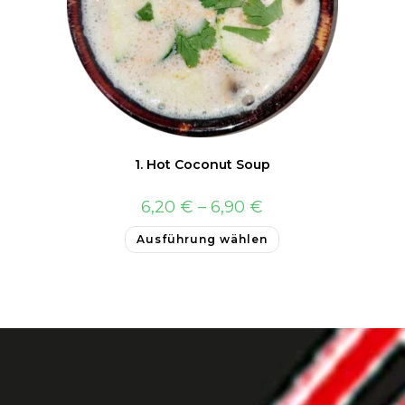
1. Hot Coconut Soup
6,20
€
–
6,90
€
Ausführung wählen