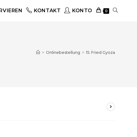
RVIEREN
KONTAKT
KONTO
0
>
Onlinebestellung
>
15. Fried Gyoza