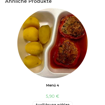
Ähnliche Produkte
Menü 4
5,90
€
Ausführung wählen