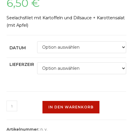
6,50
€
Seelachsfilet mit Kartoffeln und Dillsauce + Karottensalat
(mit Apfel)
DATUM
LIEFERZEIR
IN DEN WARENKORB
Artikelnummer:
n. v.