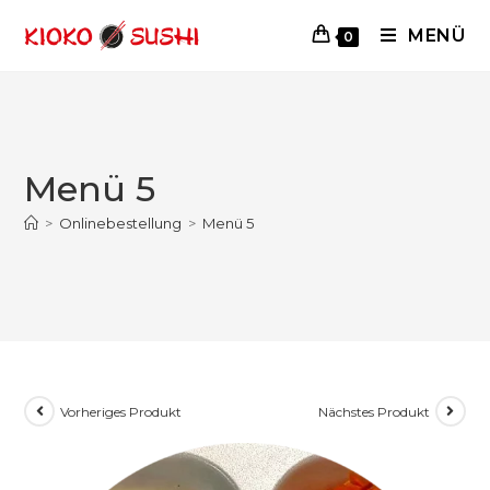
MENÜ
0
Menü 5
>
Onlinebestellung
>
Menü 5
Vorheriges Produkt
Nächstes Produkt